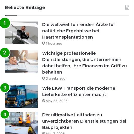
Beliebte Beiträge
Die weltweit führenden Ärzte für
natürliche Ergebnisse bei
Haartransplantationen
1 hour ago
Wichtige professionelle
Dienstleistungen, die Unternehmen
dabei helfen, ihre Finanzen im Griff zu
behalten
3 weeks ago
Wie LKW Transport die moderne
Lieferkette effizienter macht
May 25, 2026
Der ultimative Leitfaden zu
unverzichtbaren Dienstleistungen bei
Bauprojekten
May 7, 2026