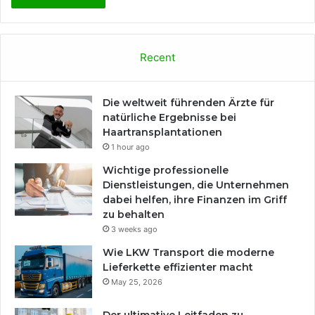
Recent
Die weltweit führenden Ärzte für
natürliche Ergebnisse bei
Haartransplantationen
1 hour ago
Wichtige professionelle
Dienstleistungen, die Unternehmen
dabei helfen, ihre Finanzen im Griff
zu behalten
3 weeks ago
Wie LKW Transport die moderne
Lieferkette effizienter macht
May 25, 2026
Der ultimative Leitfaden zu