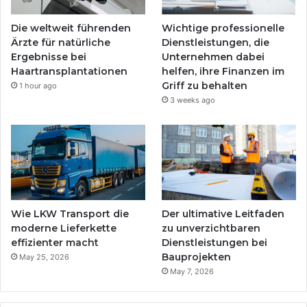
Die weltweit führenden
Wichtige professionelle
Ärzte für natürliche
Dienstleistungen, die
Ergebnisse bei
Unternehmen dabei
Haartransplantationen
helfen, ihre Finanzen im
Griff zu behalten
1 hour ago
3 weeks ago
Wie LKW Transport die
Der ultimative Leitfaden
moderne Lieferkette
zu unverzichtbaren
effizienter macht
Dienstleistungen bei
Bauprojekten
May 25, 2026
May 7, 2026