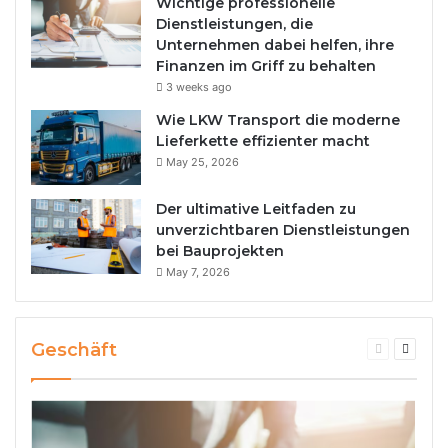
Wichtige professionelle
Dienstleistungen, die
Unternehmen dabei helfen, ihre
Finanzen im Griff zu behalten
3 weeks ago
Wie LKW Transport die moderne
Lieferkette effizienter macht
May 25, 2026
Der ultimative Leitfaden zu
unverzichtbaren Dienstleistungen
bei Bauprojekten
May 7, 2026
Geschäft
Previous
Next
page
page