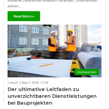
moderne Lieferketten erheblich verändert. Unternehmen
stehen…
Read More »
Heimwerken
Avryll
May 7, 2026
318
Der ultimative Leitfaden zu
unverzichtbaren Dienstleistungen
bei Bauprojekten