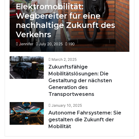
Elektromobilität:
Wegbereiter für eine
nachhaltige Zukunft des
Verkehrs
Jennifer
July 20, 2025
190
March 2, 2025
Zukunftsfähige
Mobilitätslösungen: Die
Gestaltung der nächsten
Generation des
Transportwesens
January 10, 2025
Autonome Fahrsysteme: Sie
gestalten die Zukunft der
Mobilität