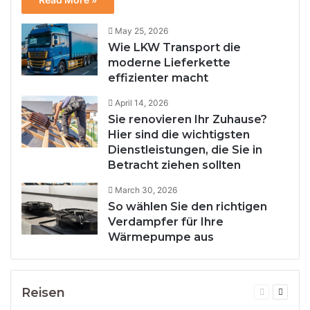
May 25, 2026
Wie LKW Transport die
moderne Lieferkette
effizienter macht
April 14, 2026
Sie renovieren Ihr Zuhause?
Hier sind die wichtigsten
Dienstleistungen, die Sie in
Betracht ziehen sollten
March 30, 2026
So wählen Sie den richtigen
Verdampfer für Ihre
Wärmepumpe aus
Reisen
Previous
Next
page
page