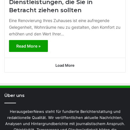
Dienstleistungen, die Sie in
Betracht ziehen sollten
Eine Renovierung Ihres Zuhauses ist eine aufregende
Gelegenheit, Wohnräume neu zu gestalten, den Komfort zu
erhöhen und den Wert Ihrer…
Read More »
Load More
Über uns
HerausgeberNews steht für fundierte Berichterstattung und
redaktionelle Qualität. Wir veröffentlichen aktuelle Nachrichten,
Analysen und Hintergrundberichte mit journalistischem Anspruch.
Objektivität, Transparenz und Glaubwürdigkeit bilden die