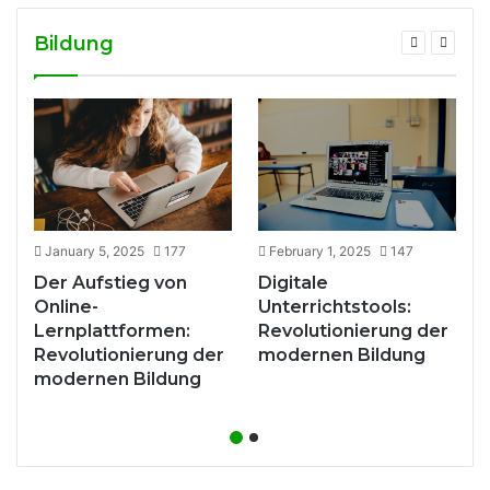
Bildung
January 5, 2025
177
February 1, 2025
147
Der Aufstieg von
Digitale
Online-
Unterrichtstools:
s
Lernplattformen:
Revolutionierung der
Revolutionierung der
modernen Bildung
modernen Bildung