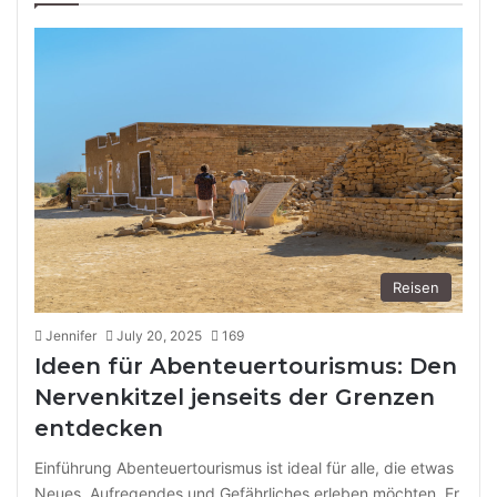
Reisen
Jennifer
July 20, 2025
169
Ideen für Abenteuertourismus: Den
Nervenkitzel jenseits der Grenzen
entdecken
Einführung Abenteuertourismus ist ideal für alle, die etwas
Neues, Aufregendes und Gefährliches erleben möchten. Er