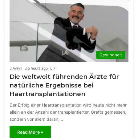
Gesundheit
Avryll
5 hours ago
7
Die weltweit führenden Ärzte für
natürliche Ergebnisse bei
Haartransplantationen
Der Erfolg einer Haartransplantation wird heute nicht mehr
allein an der Anzahl der transplantierten Grafts gemessen,
sondern vor allem daran,…
Read More »