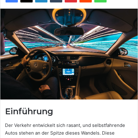
Einführung
Der Verkehr entwickelt sich rasant, und selbstfahrende
Autos stehen an der Spitze dieses Wandels. Diese