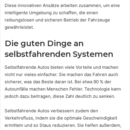
Diese innovativen Ansätze arbeiten zusammen, um eine
intelligente Umgebung zu schaffen, die einen
reibungslosen und sicheren Betrieb der Fahrzeuge
gewährleistet.
Die guten Dinge an
selbstfahrenden Systemen
Selbstfahrende Autos bieten viele Vorteile und machen
nicht nur vieles einfacher. Sie machen das Fahren auch
sicherer, was das Beste daran ist. Bei etwa 90 % der
Autounfälle machen Menschen Fehler. Technologie kann
jedoch dazu beitragen, diese Zahl deutlich zu senken.
Selbstfahrende Autos verbessern zudem den
Verkehrsfluss, indem sie die optimale Geschwindigkeit
ermitteln und so Staus reduzieren. Sie helfen außerdem,