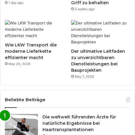
Griff zu behalten
1 day ago
3 weeks ago
Wie LKW Transport die
moderne Lieferkette
Der ultimative Leitfaden
effizienter macht
zu unverzichtbaren
Dienstleistungen bei
May 25, 2026
Bauprojekten
May 7, 2026
Beliebte Beiträge
Die weltweit führenden Ärzte für
natürliche Ergebnisse bei
Haartransplantationen