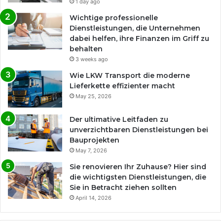
1 day ago
Wichtige professionelle
Dienstleistungen, die Unternehmen
dabei helfen, ihre Finanzen im Griff zu
behalten
3 weeks ago
Wie LKW Transport die moderne
Lieferkette effizienter macht
May 25, 2026
Der ultimative Leitfaden zu
unverzichtbaren Dienstleistungen bei
Bauprojekten
May 7, 2026
Sie renovieren Ihr Zuhause? Hier sind
die wichtigsten Dienstleistungen, die
Sie in Betracht ziehen sollten
April 14, 2026