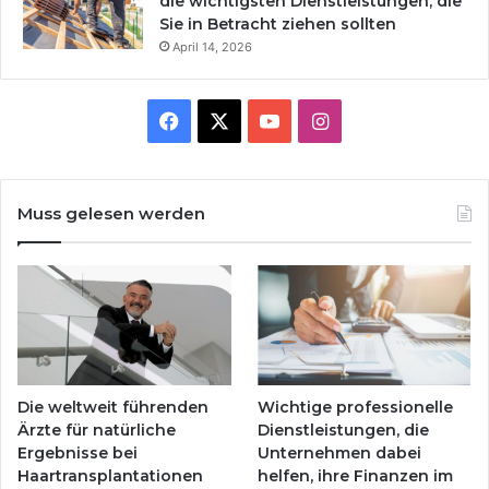
die wichtigsten Dienstleistungen, die
Sie in Betracht ziehen sollten
April 14, 2026
Facebook
X
YouTube
Instagram
Muss gelesen werden
Die weltweit führenden
Wichtige professionelle
Ärzte für natürliche
Dienstleistungen, die
Ergebnisse bei
Unternehmen dabei
Haartransplantationen
helfen, ihre Finanzen im