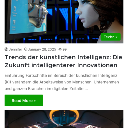
Technik
Jennifer
January 28, 2025
99
Trends der künstlichen Intelligenz: Die
Zukunft intelligenterer Innovationen
Einführung Fortschritte im Bereich der künstlichen Intelligenz
(KI) verändern die Arbeitsweise von Menschen, Unternehmen
und ganzen Branchen im digitalen Zeitalter…
Read More »