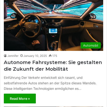
Automobil
Jennifer
January 10, 2025
175
Autonome Fahrsysteme: Sie gestalten
die Zukunft der Mobilität
Einführung Der Verkehr entwickelt sich rasant, und
selbstfahrende Autos stehen an der Spitze dieses Wandels.
Diese intelligenten Technologien ermöglichen es…
Read More »