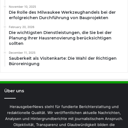
November 10, 2025
Die Rolle des Milwaukee Werkzeughandels bei der
erfolgreichen Durchführung von Bauprojekten
February 20, 2026
Die wichtigsten Dienstleistungen, die Sie bei der
Planung Ihrer Hausrenovierung berücksichtigen
sollten
December 11, 2025
Sauberkeit als Visitenkarte: Die Wahl der Richtigen
Büroreinigung
Über uns
HerausgeberNews steht für fundierte Berichterstattung und
redaktionelle Qualität. Wir veröffentlichen aktuelle Nachrichten,
Analysen und Hintergrundberichte mit journalistischem Anspruch.
Objektivität, Transparenz und Glaubwürdigkeit bilden die