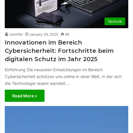
Technik
Jennifer
January 29, 2025
89
Innovationen im Bereich
Cybersicherheit: Fortschritte beim
digitalen Schutz im Jahr 2025
Einführung Die neuesten Entwicklungen im Bereich
Cybersicherheit schützen uns online in einer Welt, in der sich
die Technologie rasant wandelt.…
Read More »