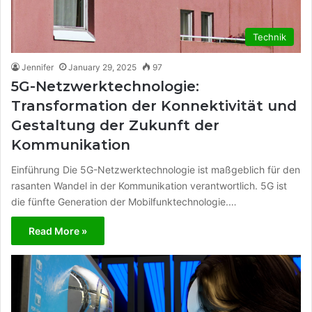
Technik
Jennifer
January 29, 2025
97
5G-Netzwerktechnologie:
Transformation der Konnektivität und
Gestaltung der Zukunft der
Kommunikation
Einführung Die 5G-Netzwerktechnologie ist maßgeblich für den
rasanten Wandel in der Kommunikation verantwortlich. 5G ist
die fünfte Generation der Mobilfunktechnologie.…
Read More »