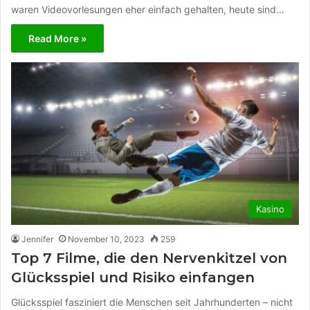
waren Videovorlesungen eher einfach gehalten, heute sind…
Read More »
Kasino
Jennifer
November 10, 2023
259
Top 7 Filme, die den Nervenkitzel von
Glücksspiel und Risiko einfangen
Glücksspiel fasziniert die Menschen seit Jahrhunderten – nicht