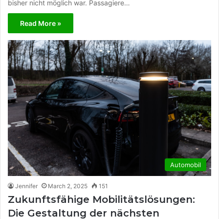
bisher nicht möglich war. Passagiere…
Read More »
Automobil
Jennifer
March 2, 2025
151
Zukunftsfähige Mobilitätslösungen:
Die Gestaltung der nächsten