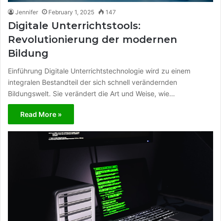
Jennifer
February 1, 2025
147
Digitale Unterrichtstools:
Revolutionierung der modernen
Bildung
Einführung Digitale Unterrichtstechnologie wird zu einem
integralen Bestandteil der sich schnell verändernden
Bildungswelt. Sie verändert die Art und Weise, wie…
Read More »