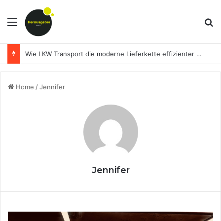
Menu
Se
Wie LKW Transport die moderne Lieferkette effizienter macht
Home
/
Jennifer
Jennifer